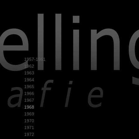
1957-1961
1962
1963
1964
1965
1966
1967
1968
1969
1970
1971
1972