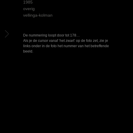
1985
overig
vellinga-kolman
De nummering loopt door tot 178…
Als je de cursor vanaf ‘het zwart’ op de foto zet, zie je
links onder in de foto het nummer van het betreffende
beeld.